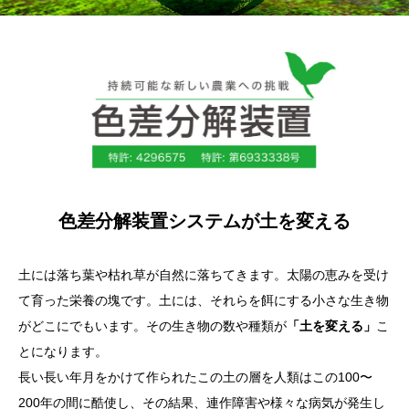
色差分解装置システムが土を変える
土には落ち葉や枯れ草が自然に落ちてきます。太陽の恵みを受け
て育った栄養の塊です。土には、それらを餌にする小さな生き物
がどこにでもいます。その生き物の数や種類が
「土を変える」
こ
とになります。
長い長い年月をかけて作られたこの土の層を人類はこの100〜
200年の間に酷使し、その結果、連作障害や様々な病気が発生し