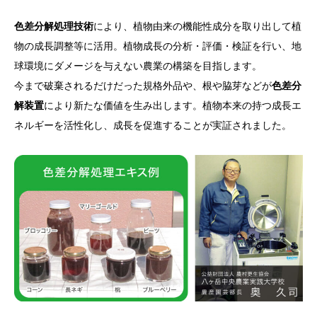
色差分解処理技術
により、植物由来の機能性成分を取り出して植
物の成長調整等に活用。植物成長の分析・評価・検証を行い、地
球環境にダメージを与えない農業の構築を目指します。
今まで破棄されるだけだった規格外品や、根や脇芽などが
色差分
解装置
により新たな価値を生み出します。植物本来の持つ成長エ
ネルギーを活性化し、成長を促進することが実証されました。