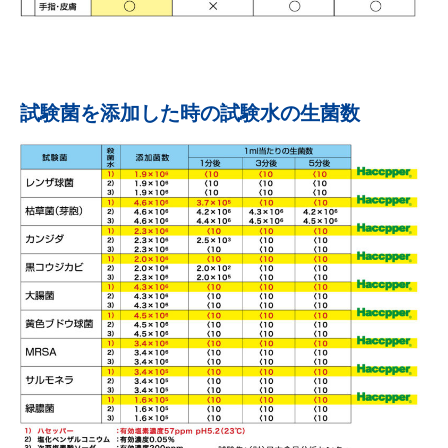
試験菌を添加した時の試験水の生菌数