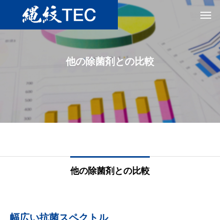
他の除菌剤との比較
他の除菌剤との比較
幅広い抗菌スペクトル