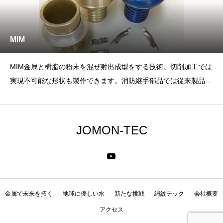
MIM
MIM金属と樹脂の粉末を混ぜ射出成型をする技術。切削加工では
実現不可能な形状も製作できます。消防継手部品では従来製品は
無垢材からの切削加工に
JOMON-TEC
金属で未来を拓く
地球に優しい水
新たな挑戦
縄紋テック
会社概要
アクセス